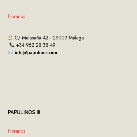
Horarios
C/ Malasaña 42 - 29009 Málaga
+34 952 28 38 49
info@papulinos.com
PAPULINOS
III
Horarios