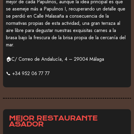
mejor de cada Papulinos, aunque la idea principal es que
se asemeje más a Papulinos I, recuperando un detalle que
se perdió en Calle Malasaña a consecuencia de la
normativas propias de esta actividad, una gran terraza al
aire libre para degustar nuestras exquisitas carnes a la
brasa bajo la frescura de la brisa propia de la cercanía del
mar.
🏠C/ Correo de Andalucía, 4 – 29004 Málaga
📞 +34 952 06 77 77
MEJOR RESTAURANTE
ASADOR