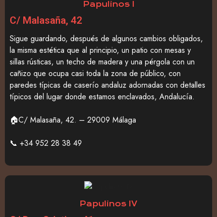
Papulinos I
C/ Malasaña, 42
Sigue guardando, después de algunos cambios obligados,
la misma estética que al principio, un patio con mesas y
sillas rústicas, un techo de madera y una pérgola con un
cañizo que ocupa casi toda la zona de público, con
paredes típicas de caserío andaluz adornadas con detalles
típicos del lugar donde estamos enclavados, Andalucía.
🏠C/ Malasaña, 42. – 29009 Málaga
📞 +34 952 28 38 49
Papulinos IV